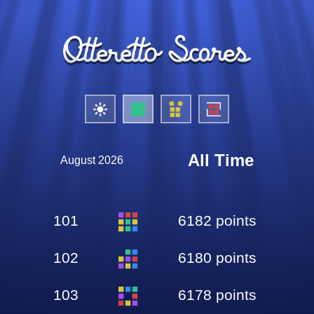
All Time
August 2026
101
6182 points
102
6180 points
103
6178 points