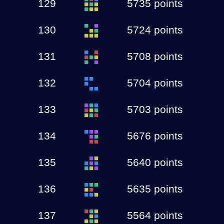
129
5735 points
130
5724 points
131
5708 points
132
5704 points
133
5703 points
134
5676 points
135
5640 points
136
5635 points
137
5564 points