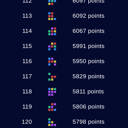
112
6097 points
113
6092 points
114
6067 points
115
5991 points
116
5950 points
117
5829 points
118
5811 points
119
5806 points
120
5798 points