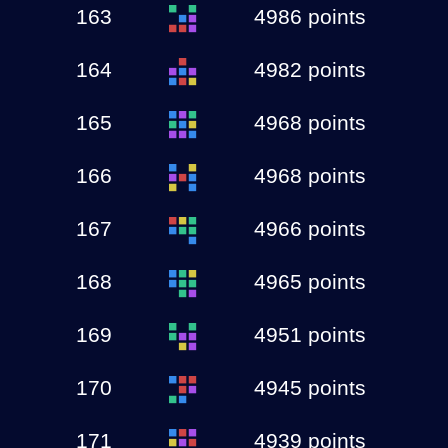
163
4986 points
164
4982 points
165
4968 points
166
4968 points
167
4966 points
168
4965 points
169
4951 points
170
4945 points
171
4939 points