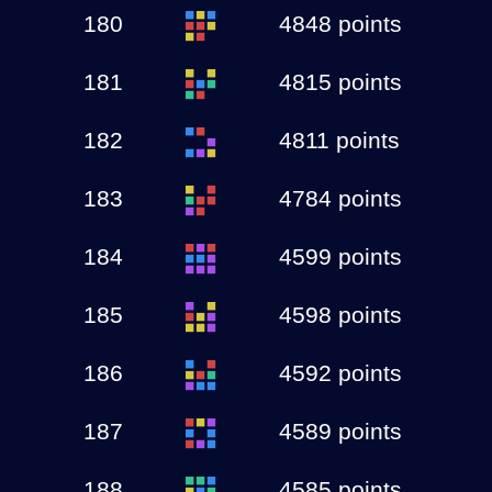
180
4848 points
181
4815 points
182
4811 points
183
4784 points
184
4599 points
185
4598 points
186
4592 points
187
4589 points
188
4585 points